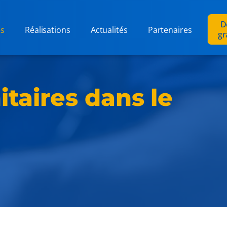
D
es
Réalisations
Actualités
Partenaires
gr
itaires dans le