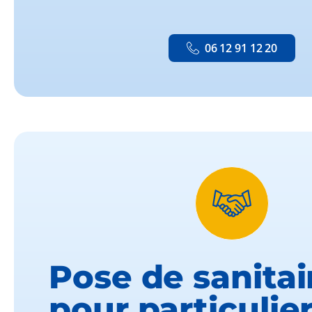
06 12 91 12 20
Pose de sanitai
pour particulier