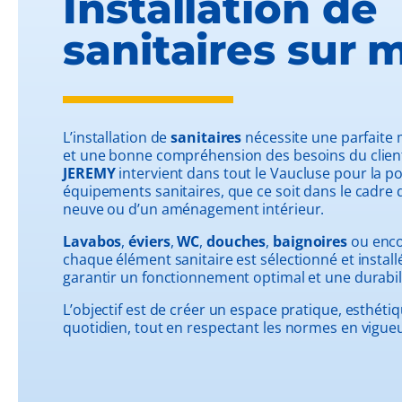
Installation de
sanitaires sur 
L’installation de
sanitaires
nécessite une parfaite 
et une bonne compréhension des besoins du clien
JEREMY
intervient dans tout le Vaucluse pour la p
équipements sanitaires, que ce soit dans le cadre 
neuve ou d’un aménagement intérieur.
Lavabos
,
éviers
,
WC
,
douches
,
baignoires
ou enc
chaque élément sanitaire est sélectionné et install
garantir un fonctionnement optimal et une durabil
L’objectif est de créer un espace pratique, esthéti
quotidien, tout en respectant les normes en vigueu