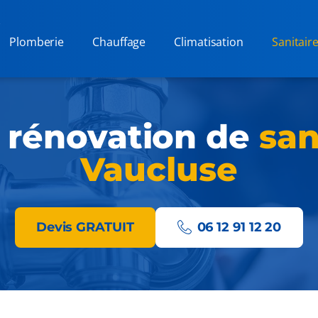
Plomberie
Chauffage
Climatisation
Sanitair
t rénovation de
san
Vaucluse
Devis GRATUIT
06 12 91 12 20