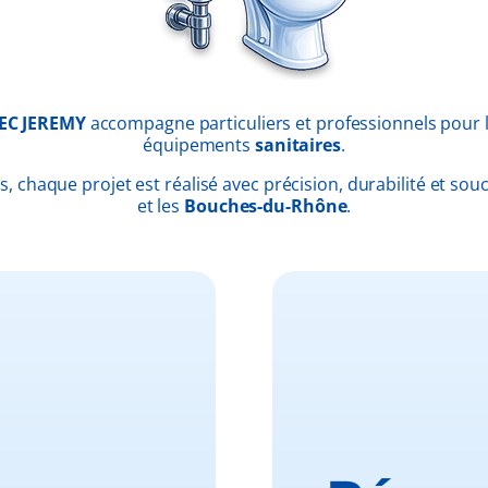
EC JEREMY
accompagne particuliers et professionnels pour l’
équipements
sanitaires
.
, chaque projet est réalisé avec précision, durabilité et souc
et les
Bouches-du-Rhône
.