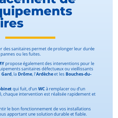
quipements
ires
er des sanitaires permet de prolonger leur durée
s pannes ou les fuites.
MY
propose également des interventions pour le
pements sanitaires défectueux ou vieillissants
e
Gard
, la
Drôme
, l'
Ardèche
et les
Bouches-du-
obinet
qui fuit, d’un
WC
à remplacer ou d’un
chaque intervention est réalisée rapidement et
antir le bon fonctionnement de vos installations
ous apportant une solution durable et fiable.