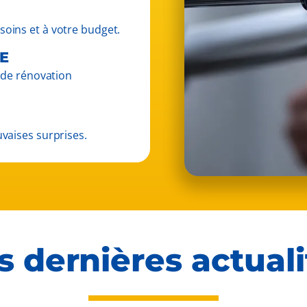
oins et à votre budget.
EE
x de rénovation
vaises surprises.
s dernières actuali