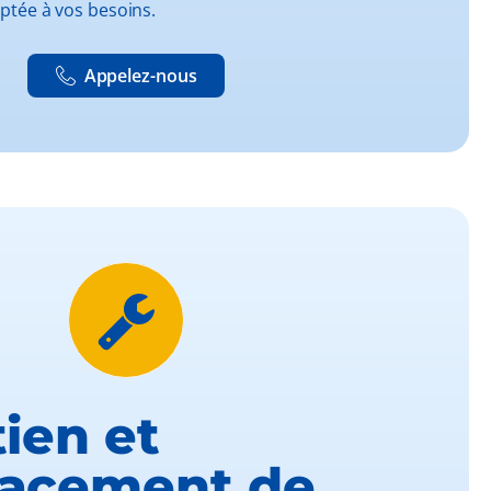
aptée à vos besoins.
Appelez-nous
ien et
acement de