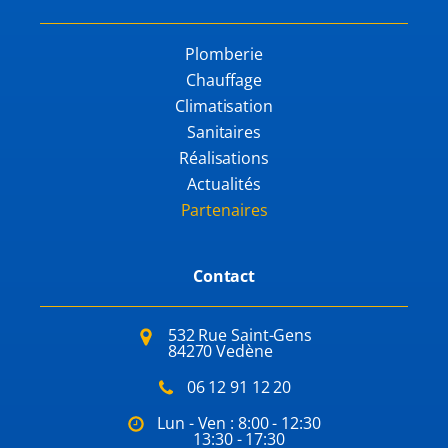
Plomberie
Chauffage
Climatisation
Sanitaires
Réalisations
Actualités
Partenaires
Contact
532 Rue Saint-Gens
84270 Vedène
06 12 91 12 20
Lun - Ven : 8:00 - 12:30
13:30 - 17:30