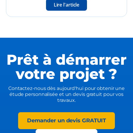
Lire l'article
Prêt à démarrer
votre projet ?
Contactez-nous dès aujourd'hui pour obtenir une
étude personnalisée et un devis gratuit pour vos
travaux.
Demander un devis GRATUIT