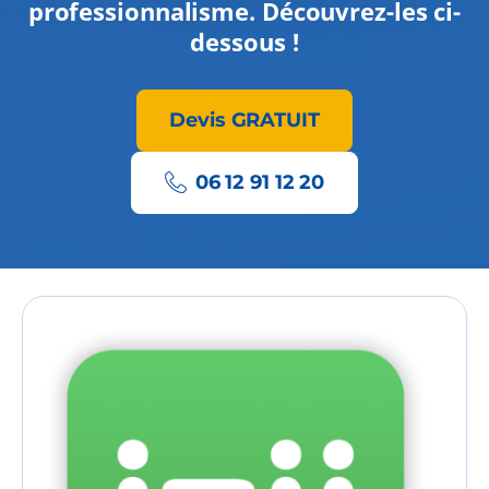
professionnalisme. Découvrez-les ci-
dessous !
Devis GRATUIT
06 12 91 12 20